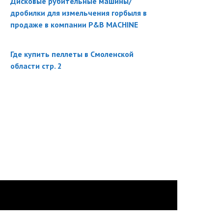
Дисковые рубительные машины/
дробилки для измельчения горбыля в
продаже в компании P&B MACHINE
Где купить пеллеты в Смоленской
области стр. 2