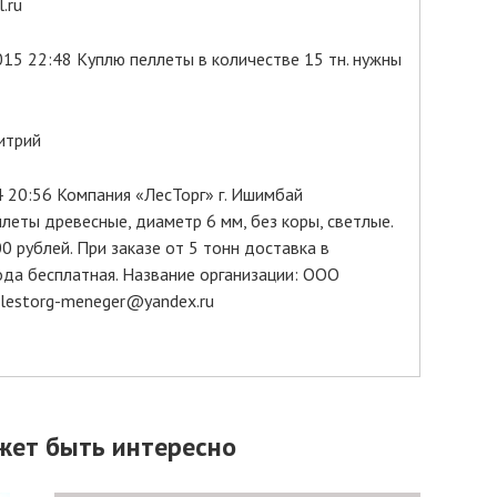
.ru
015 22:48 Куплю пеллеты в количестве 15 тн. нужны
итрий
 20:56 Компания «ЛесТорг» г. Ишимбай
леты древесные, диаметр 6 мм, без коры, светлые.
0 рублей. При заказе от 5 тонн доставка в
да бесплатная. Название организации: ООО
lestorg-meneger@yandex.ru
жет быть интересно