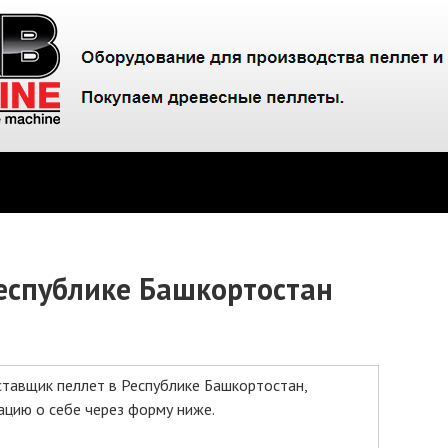
Республике Башкортостан
ставщик пеллет в Республике Башкортостан,
цию о себе через форму ниже.