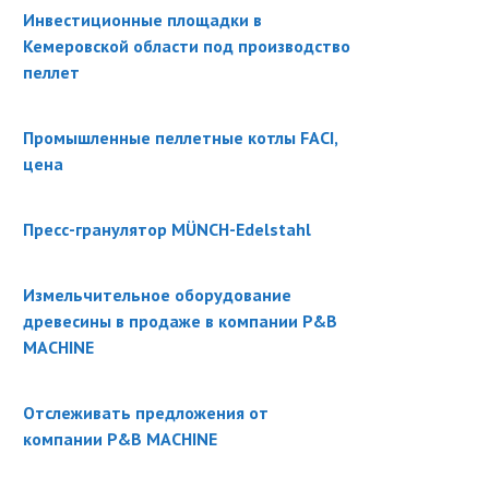
Инвестиционные площадки в
Кемеровской области под производство
пеллет
Промышленные пеллетные котлы FACI,
цена
Пресс-гранулятор MÜNCH-Edelstahl
Измельчительное оборудование
древесины в продаже в компании P&B
MACHINE
Отслеживать предложения от
компании P&B MACHINE