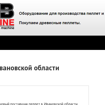
Ивановской области
новый поставщик пеллет в Ивановской области,