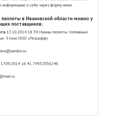
е информацию о себе через форму ниже.
 пеллеты в Ивановской области можно у
ющих поставщиков:
ита
13.10.2014 18:39 Нужны пеллеты топливные
ые -5тонн ООО «Резцофф»
kina@yandex.ru
17.09.2014 16:41 74932936246
mail.ru