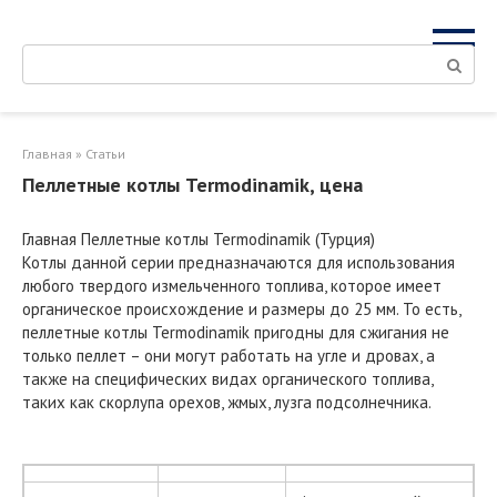
Перейти
к
Поиск:
контенту
Главная
»
Статьи
Пеллетные котлы Termodinamik, цена
Главная Пеллетные котлы Termodinamik (Турция)
Котлы данной серии предназначаются для использования
любого твердого измельченного топлива, которое имеет
органическое происхождение и размеры до 25 мм. То есть,
пеллетные котлы Termodinamik пригодны для сжигания не
только пеллет – они могут работать на угле и дровах, а
также на специфических видах органического топлива,
таких как скорлупа орехов, жмых, лузга подсолнечника.