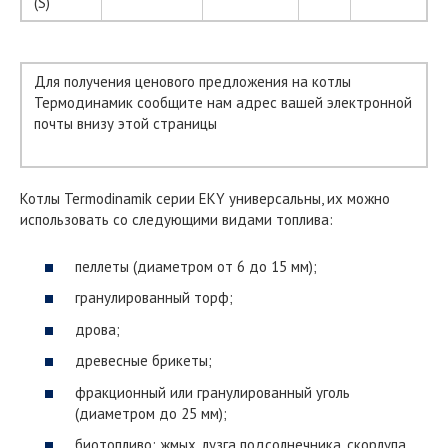
(S)
Для получения ценового предложения на котлы
Термодинамик сообщите нам адрес вашей электронной
почты внизу этой страницы
Котлы Termodinamik серии EKY универсальны, их можно
использовать со следующими видами топлива:
пеллеты (диаметром от 6 до 15 мм);
гранулированный торф;
дрова;
древесные брикеты;
фракционный или гранулированный уголь
(диаметром до 25 мм);
биотопливо: жмых, лузга подсолнечника, скорлупа